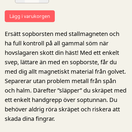
Lägg i varukorgen
Ersätt sopborsten med stallmagneten och
ha full kontroll på all gammal söm när
hovslagaren skott din häst! Med ett enkelt
svep, lättare än med en sopborste, får du
med dig allt magnetiskt material från golvet.
Separerar utan problem metall från spån
och halm. Därefter ”släpper” du skräpet med
ett enkelt handgrepp över soptunnan. Du
behöver aldrig röra skräpet och riskera att
skada dina fingrar.