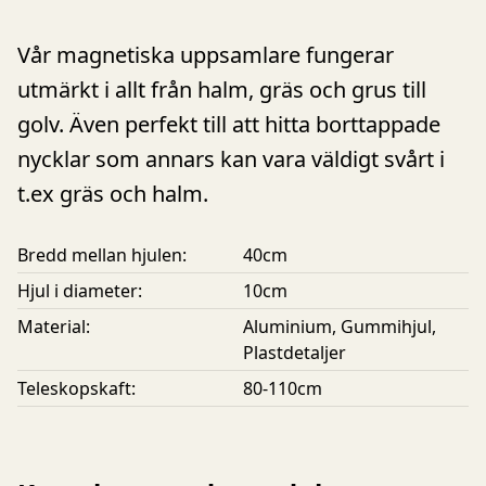
Vår magnetiska uppsamlare fungerar
utmärkt i allt från halm, gräs och grus till
golv. Även perfekt till att hitta borttappade
nycklar som annars kan vara väldigt svårt i
t.ex gräs och halm.
Bredd mellan hjulen
:
40cm
Hjul i diameter
:
10cm
Material
:
Aluminium, Gummihjul,
Plastdetaljer
Teleskopskaft
:
80-110cm