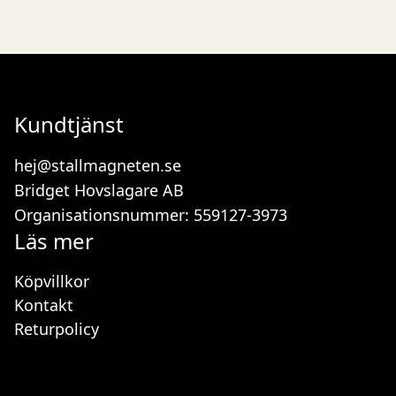
Kundtjänst
hej@stallmagneten.se
Bridget Hovslagare AB
Organisationsnummer: 559127-3973
Läs mer
Köpvillkor
Kontakt
Returpolicy