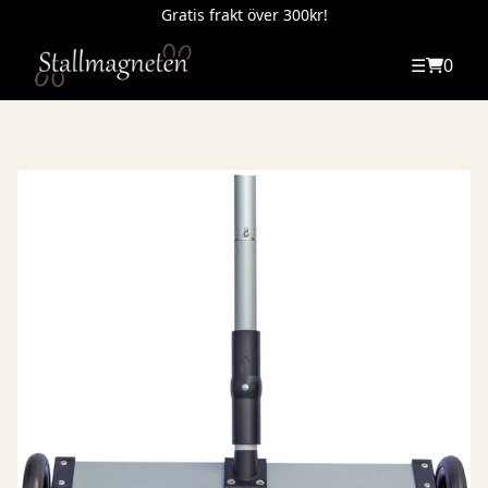
Gratis frakt över 300kr!
☰
0