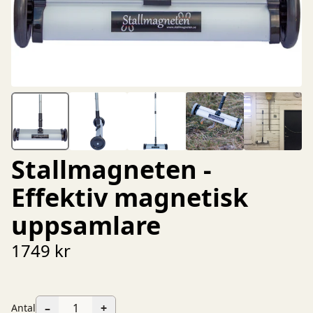
Stallmagneten -
Effektiv magnetisk
uppsamlare
1749 kr
–
+
Antal